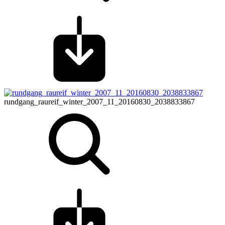
rundgang_raureif_winter_2007_11_20160830_2038833867