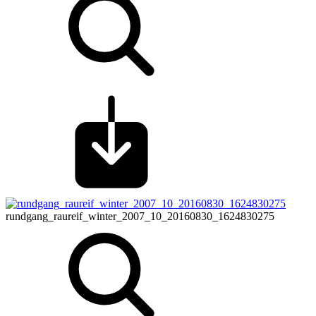
rundgang_raureif_winter_2007_10_20160830_1624830275