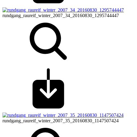
rundgang_raureif_winter_2007_34_20160830_1295744447
rundgang_raureif_winter_2007_35_20160830_1147507424