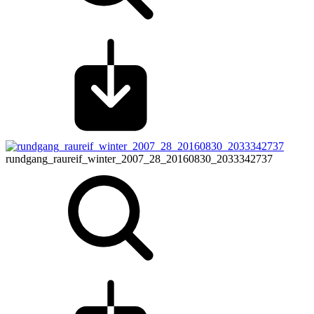
rundgang_raureif_winter_2007_28_20160830_2033342737