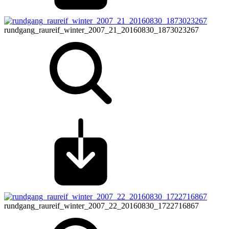
rundgang_raureif_winter_2007_21_20160830_1873023267
rundgang_raureif_winter_2007_22_20160830_1722716867