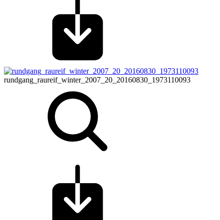
rundgang_raureif_winter_2007_20_20160830_1973110093