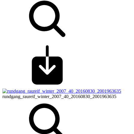
rundgang_raureif_winter_2007_40_20160830_2001963635