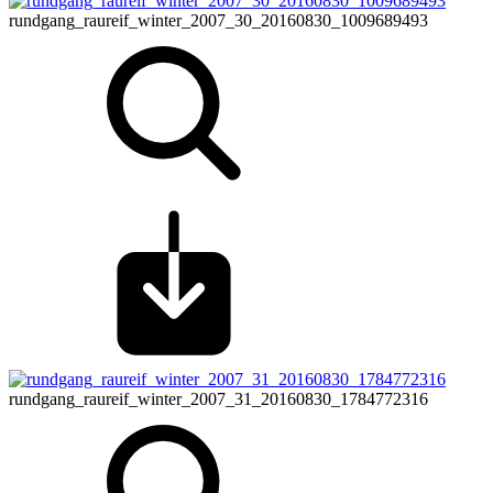
rundgang_raureif_winter_2007_30_20160830_1009689493
rundgang_raureif_winter_2007_31_20160830_1784772316