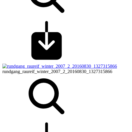
rundgang_raureif_winter_2007_2_20160830_1327315866