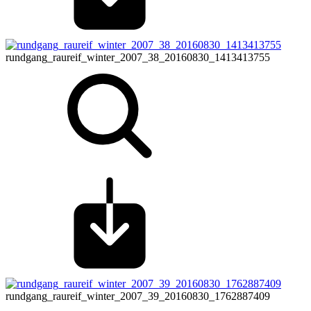
rundgang_raureif_winter_2007_38_20160830_1413413755
rundgang_raureif_winter_2007_39_20160830_1762887409