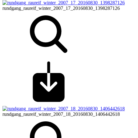
rundgang_raureif_winter_2007_17_20160830_1398287126
rundgang_raureif_winter_2007_18_20160830_1406442618