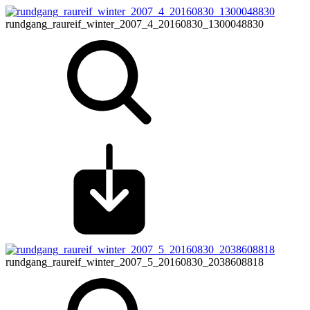
rundgang_raureif_winter_2007_4_20160830_1300048830
rundgang_raureif_winter_2007_5_20160830_2038608818