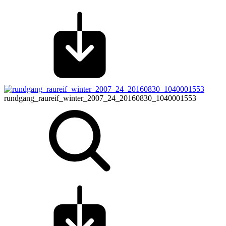
rundgang_raureif_winter_2007_24_20160830_1040001553