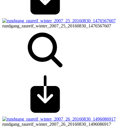
rundgang_raureif_winter_2007_25_20160830_1476567607
rundgang_raureif_winter_2007_26_20160830_1496086917