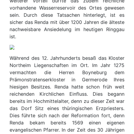
weiterer Vorteil dürfte das zudem reichliche
vorhandene Wasserreservoir des Ortes gewesen
sein. Durch diese Tatsachen hinterlegt, ist es
sicher das Renda mit über 1200 Jahren die älteste
nachweisbare Ansiedelung im heutigen Ringgau
ist.
Während des 12. Jahrhunderts besaß das Kloster
Northeim Liegenschaften im Ort. Im Jahr 1275
vermachten die Herren Boyneburg dem
Prämonstratenserkloster in Germerode Ihres
hiesigen Besitzes. Renda hatte schon früh weit
reichenden Kirchlichen Einfluss. Dies begann
bereits im Hochmittelalter, denn zu dieser Zeit war
das Dorf Sitz eines thüringischen Erzpriesters.
Dies führte sich nach der Reformation fort, denn
Renda bekam bereits 1569 einen eigenen
evangelischen Pfarrer. In der Zeit des 30 Jährigen