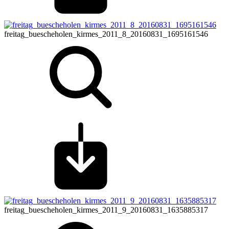
freitag_buescheholen_kirmes_2011_8_20160831_1695161546
freitag_buescheholen_kirmes_2011_9_20160831_1635885317