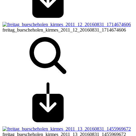
freitag_buescheholen_kirmes_2011_12_20160831_1714674606
freitag_buescheholen_kirmes_2011_13_20160831_1455969672