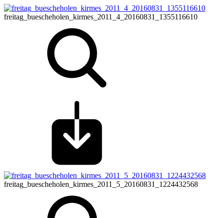
freitag_buescheholen_kirmes_2011_4_20160831_1355116610
freitag_buescheholen_kirmes_2011_5_20160831_1224432568