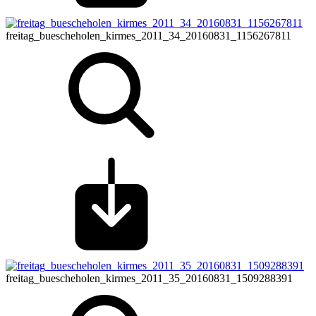
freitag_buescheholen_kirmes_2011_34_20160831_1156267811
freitag_buescheholen_kirmes_2011_35_20160831_1509288391