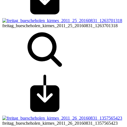
freitag_buescheholen_kirmes_2011_25_20160831_1263701318
freitag_buescheholen_kirmes_2011_26_20160831_1357565423