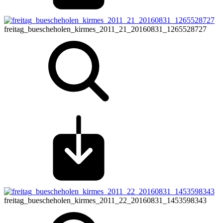
freitag_buescheholen_kirmes_2011_21_20160831_1265528727
freitag_buescheholen_kirmes_2011_22_20160831_1453598343