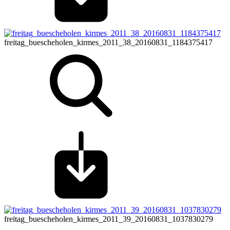
freitag_buescheholen_kirmes_2011_38_20160831_1184375417
freitag_buescheholen_kirmes_2011_39_20160831_1037830279