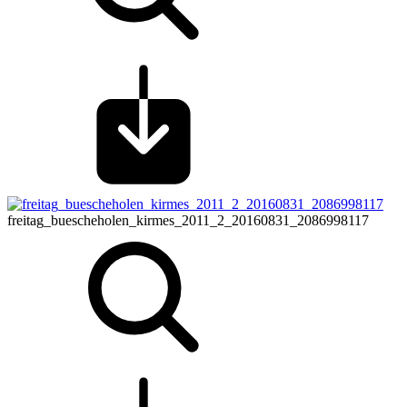
freitag_buescheholen_kirmes_2011_2_20160831_2086998117