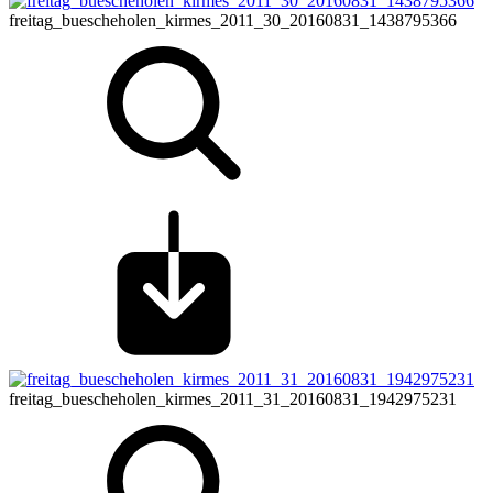
freitag_buescheholen_kirmes_2011_30_20160831_1438795366
freitag_buescheholen_kirmes_2011_31_20160831_1942975231