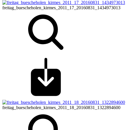
freitag_buescheholen_kirmes_2011_17_20160831_1434973013
freitag_buescheholen_kirmes_2011_18_20160831_1322894600